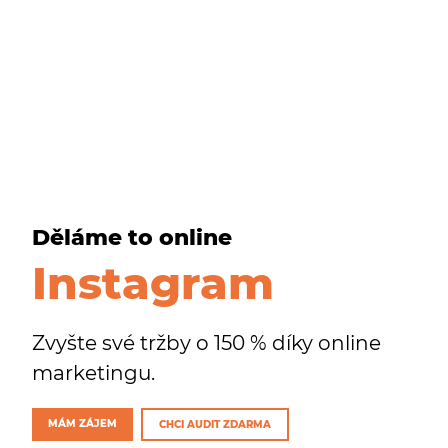
Děláme to online
Instagram
Zvyšte své tržby o 150 % díky online
marketingu.
MÁM ZÁJEM
CHCI AUDIT ZDARMA