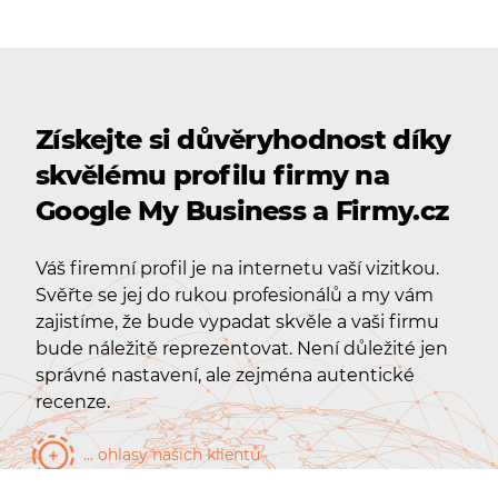
Získejte si důvěryhodnost díky
skvělému profilu firmy na
Google My Business a Firmy.cz
Váš firemní profil je na internetu vaší vizitkou.
Svěřte se jej do rukou profesionálů a my vám
zajistíme, že bude vypadat skvěle a vaši firmu
bude náležitě reprezentovat. Není důležité jen
správné nastavení, ale zejména autentické
recenze.
... ohlasy našich klientů